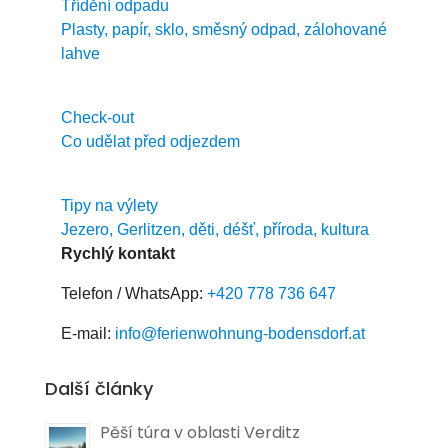
Třídění odpadu
Plasty, papír, sklo, směsný odpad, zálohované
lahve
Check-out
Co udělat před odjezdem
Tipy na výlety
Jezero, Gerlitzen, děti, déšť, příroda, kultura
Rychlý kontakt
Telefon / WhatsApp:
+420 778 736 647
E-mail:
info@ferienwohnung-bodensdorf.at
Další články
Pěší túra v oblasti Verditz