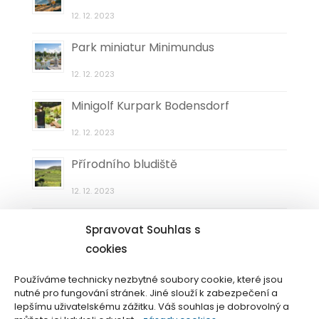
12. 12. 2023
Park miniatur Minimundus
12. 12. 2023
Minigolf Kurpark Bodensdorf
12. 12. 2023
Přírodního bludiště
12. 12. 2023
Muzeum zkamenělin a krystalů
Spravovat Souhlas s
Pörtschach
cookies
12. 12. 2023
Používáme technicky nezbytné soubory cookie, které jsou
nutné pro fungování stránek. Jiné slouží k zabezpečení a
lepšímu uživatelskému zážitku. Váš souhlas je dobrovolný a