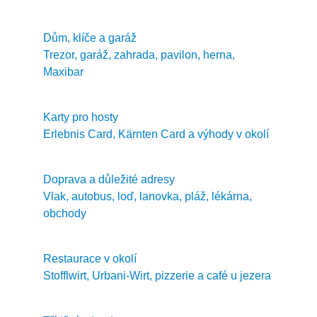
Dům, klíče a garáž
Trezor, garáž, zahrada, pavilon, herna,
Maxibar
Karty pro hosty
Erlebnis Card, Kärnten Card a výhody v okolí
Doprava a důležité adresy
Vlak, autobus, loď, lanovka, pláž, lékárna,
obchody
Restaurace v okolí
Stofflwirt, Urbani-Wirt, pizzerie a café u jezera