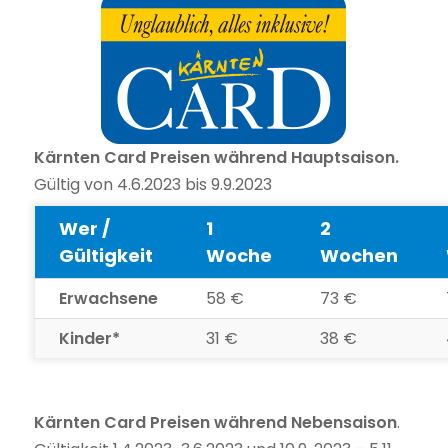
Kärnten Card Preisen während Hauptsaison.
Gültig von 4.6.2023 bis 9.9.2023
Wer /
1
2
Gültigkeit
Woche
Wochen
Erwachsene
58 €
73 €
Kinder*
31 €
38 €
Kärnten Card Preisen während Nebensaison
.