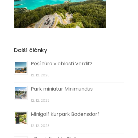
Další články
Pěší túra v oblasti Verditz
12. 12. 2023
Park miniatur Minimundus
12. 12. 2023
Minigolf Kurpark Bodensdorf
12. 12. 2023