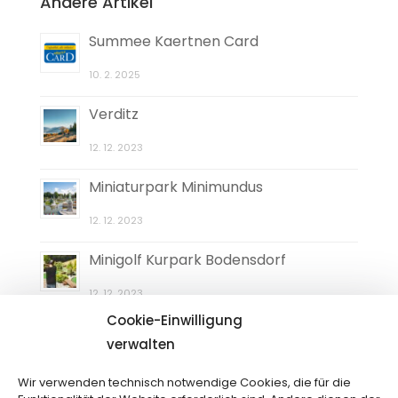
Andere Artikel
Summee Kaertnen Card
10. 2. 2025
Verditz
12. 12. 2023
Miniaturpark Minimundus
12. 12. 2023
Minigolf Kurpark Bodensdorf
12. 12. 2023
Cookie-Einwilligung
Labyrinth im Elefantengras
verwalten
12. 12. 2023
Wir verwenden technisch notwendige Cookies, die für die